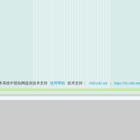
本系统中国知网提供技术支持
使用帮助
技术支持：
cb@cnki.net
；
https://cb.cnki.net